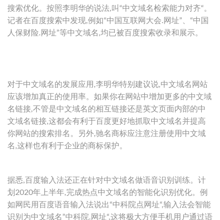
搜索优化。按照李明华的说法,叫“中文域名检索能力对齐“。
记者在百度搜索中发现,例如“中国互联网大会.网址”、“中国
人保财险.网址”等中文域名,均已被百度搜索收录和展示。
对于中文域名的发展应用,李明华特别建议说,中文域名网站
应该增加真正的使用率。如果你在网站中增加更多的中文域
名链接,不管是中文域名的相互链接还是英文页面内部的中
文域名链接,这都会有利于百度更好地抓取中文域名并提高
你网站的搜索排名。另外,驰名商标应注意注册使用中文域
名,这样也有利于企业的商标保护。
据悉,百度输入法还正在针对中文域名做语音识别训练。计
划2020年上半年,完成热点中文域名的智能化识别优化。例
如网民用百度语音输入法说出“中科院点网址“,输入法会智能
识别为中文域名”中科院.网址“,这将极大方便手机用户通过语