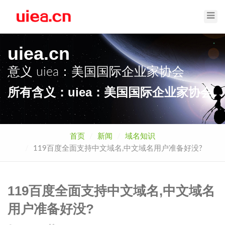
Toggl
Navig
uiea.cn
意义
uiea：美国国际企业家协会
所有含义：uiea：美国国际企业家协会
首页
新闻
域名知识
119百度全面支持中文域名,中文域名用户准备好没?
119百度全面支持中文域名,中文域名
用户准备好没?