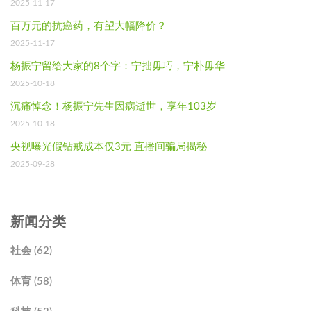
2025-11-17
百万元的抗癌药，有望大幅降价？
2025-11-17
杨振宁留给大家的8个字：宁拙毋巧，宁朴毋华
2025-10-18
沉痛悼念！杨振宁先生因病逝世，享年103岁
2025-10-18
央视曝光假钻戒成本仅3元 直播间骗局揭秘
2025-09-28
新闻分类
社会 (62)
体育 (58)