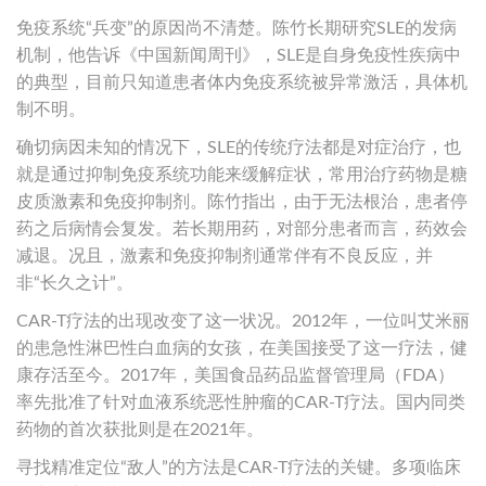
免疫系统“兵变”的原因尚不清楚。陈竹长期研究SLE的发病
机制，他告诉《中国新闻周刊》，SLE是自身免疫性疾病中
的典型，目前只知道患者体内免疫系统被异常激活，具体机
制不明。
确切病因未知的情况下，SLE的传统疗法都是对症治疗，也
就是通过抑制免疫系统功能来缓解症状，常用治疗药物是糖
皮质激素和免疫抑制剂。陈竹指出，由于无法根治，患者停
药之后病情会复发。若长期用药，对部分患者而言，药效会
减退。况且，激素和免疫抑制剂通常伴有不良反应，并
非“长久之计”。
CAR-T疗法的出现改变了这一状况。2012年，一位叫艾米丽
的患急性淋巴性白血病的女孩，在美国接受了这一疗法，健
康存活至今。2017年，美国食品药品监督管理局（FDA）
率先批准了针对血液系统恶性肿瘤的CAR-T疗法。国内同类
药物的首次获批则是在2021年。
寻找精准定位“敌人”的方法是CAR-T疗法的关键。多项临床