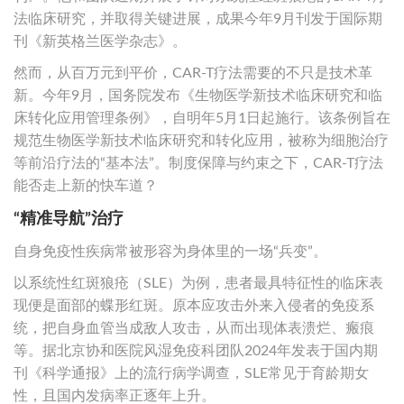
法临床研究，并取得关键进展，成果今年9月刊发于国际期
刊《新英格兰医学杂志》。
然而，从百万元到平价，CAR-T疗法需要的不只是技术革
新。今年9月，国务院发布《生物医学新技术临床研究和临
床转化应用管理条例》，自明年5月1日起施行。该条例旨在
规范生物医学新技术临床研究和转化应用，被称为细胞治疗
等前沿疗法的“基本法”。制度保障与约束之下，CAR-T疗法
能否走上新的快车道？
“精准导航”治疗
自身免疫性疾病常被形容为身体里的一场“兵变”。
以系统性红斑狼疮（SLE）为例，患者最具特征性的临床表
现便是面部的蝶形红斑。原本应攻击外来入侵者的免疫系
统，把自身血管当成敌人攻击，从而出现体表溃烂、瘢痕
等。据北京协和医院风湿免疫科团队2024年发表于国内期
刊《科学通报》上的流行病学调查，SLE常见于育龄期女
性，且国内发病率正逐年上升。