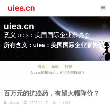
Toggl
Navig
uiea.cn
意义
uiea：美国国际企业家协会
所有含义：uiea：美国国际企业家协会
首页
新闻
科技
百万元的抗癌药，有望大幅降价？
百万元的抗癌药，有望大幅降价？
uiea.cn
2025-11-17
146097