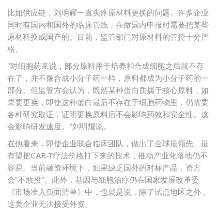
比如供应链，刘明耀一直头疼原材料更换的问题。许多企业
同时有国内和国外的临床管线，在做国内申报时需要把某些
原材料换成国产的。目前，监管部门对原材料的管控十分严
格。
“对细胞药来说，部分原料用于培养和合成细胞之后就不存
在了，并不像合成小分子药一样，原料都成为小分子药的一
部分。但监管方会认为，既然某种蛋白质属于核心原料，如
果要更换，即使这种蛋白最后不存在于细胞药物里，仍需要
各种研究取证，证明更换原料后不会影响药效和安全性。这
会影响研发速度。”刘明耀说。
在他看来，即使企业联合临床团队，做出了全球最领先、最
有望把CAR-T疗法价格打下来的技术，推动产业化落地仍不
容易。当前融资环境下，如果缺乏国外的对标产品，资方
会“不敢投”。此外，基因与细胞治疗仍在国家发展改革委
《市场准入负面清单》中，也就是说，除了试点地区之外，
这类企业无法接受外资。