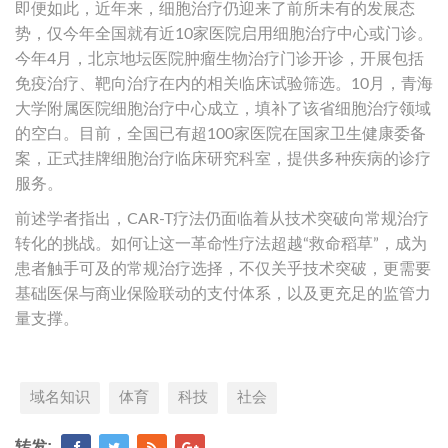
即便如此，近年来，细胞治疗仍迎来了前所未有的发展态
势，仅今年全国就有近10家医院启用细胞治疗中心或门诊。
今年4月，北京地坛医院肿瘤生物治疗门诊开诊，开展包括
免疫治疗、靶向治疗在内的相关临床试验筛选。10月，青海
大学附属医院细胞治疗中心成立，填补了该省细胞治疗领域
的空白。目前，全国已有超100家医院在国家卫生健康委备
案，正式挂牌细胞治疗临床研究科室，提供多种疾病的诊疗
服务。
前述学者指出，CAR-T疗法仍面临着从技术突破向常规治疗
转化的挑战。如何让这一革命性疗法超越“救命稻草”，成为
患者触手可及的常规治疗选择，不仅关乎技术突破，更需要
基础医保与商业保险联动的支付体系，以及更充足的监管力
量支撑。
域名知识
体育
科技
社会
转发: