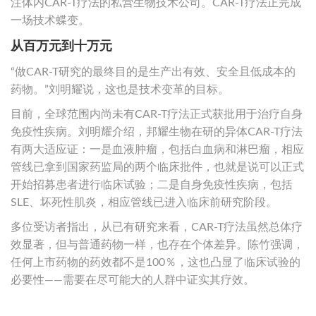
注体内CAR-T疗法的私营生物技术公司。CAR-T疗法正完成
一场技术蝶变。
从百万元到十万元
“做CAR-T研究的最终目的是生产出有效、安全且低成本的
药物。”刘明耀说，这也是技术变革的目标。
目前，全球范围内尚未有CAR-T疗法正式获批用于治疗自身
免疫性疾病。刘明耀介绍，邦耀生物在研的异体CAR-T疗法
有两大适应证：一是血液肿瘤，包括白血病和淋巴瘤，相应
管线已拿到国家药监局的两个临床批件，也就是说可以正式
开始招募患者进行临床试验；二是自身免疫性疾病，包括
SLE、坏死性肌炎，相应管线已进入临床前研究阶段。
多位受访者指出，从已有研究来看，CAR-T疗法虽然总体疗
效显著，但与普通药物一样，也存在个体差异。陈竹强调，
任何上市药物的药效都不是100％，这也凸显了临床试验的
必要性——需要在尽可能大的人群中证实其疗效。