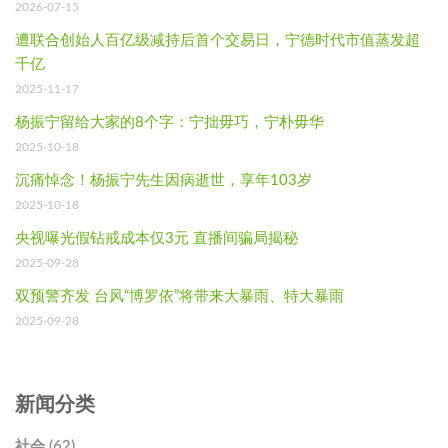
2026-07-15
遭联合创始人百亿级减持后首个交易日，宁德时代市值蒸发超
千亿
2025-11-17
杨振宁留给大家的8个字：宁拙毋巧，宁朴毋华
2025-10-18
沉痛悼念！杨振宁先生因病逝世，享年103岁
2025-10-18
央视曝光假钻戒成本仅3元 直播间骗局揭秘
2025-09-28
双预警齐发 台风“博罗依”将带来大暴雨、特大暴雨
2025-09-28
新闻分类
社会 (62)