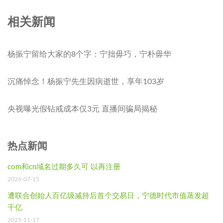
相关新闻
杨振宁留给大家的8个字：宁拙毋巧，宁朴毋华
沉痛悼念！杨振宁先生因病逝世，享年103岁
央视曝光假钻戒成本仅3元 直播间骗局揭秘
热点新闻
com和cn域名过期多久可 以再注册
2026-07-15
遭联合创始人百亿级减持后首个交易日，宁德时代市值蒸发超
千亿
2025-11-17