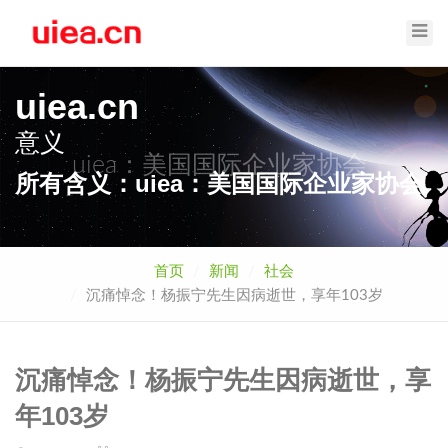
Toggl
Navig
uiea.cn
意义
uiea：美国国际企业家协会
所有含义：uiea：美国国际企业家协会
首页
新闻
社会
沉痛悼念！杨振宁先生因病逝世，享年103岁
沉痛悼念！杨振宁先生因病逝世，享
年103岁