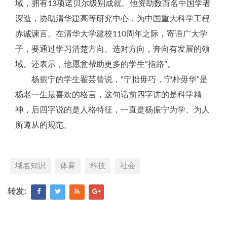
域，拥有13项诺贝尔级别成就。他资助数百名中国学者
深造，协助清华建高等研究中心，为中国重大科学工程
赤诚谏言。在清华大学建校110周年之际，寄语广大学
子，要通过学习清楚方向、选对方向，奔向有发展的领
域。还表示，他愿意帮助更多的学生“指路”。
杨振宁的学生翟芸曾说，“宁拙毋巧，宁朴毋华”是
杨老一生最喜欢的格言，这句话前四字讲的是科学精
神，后四字说的是人格特征，一直是杨振宁为学、为人
所遵从的规范。
域名知识
体育
科技
社会
转发: